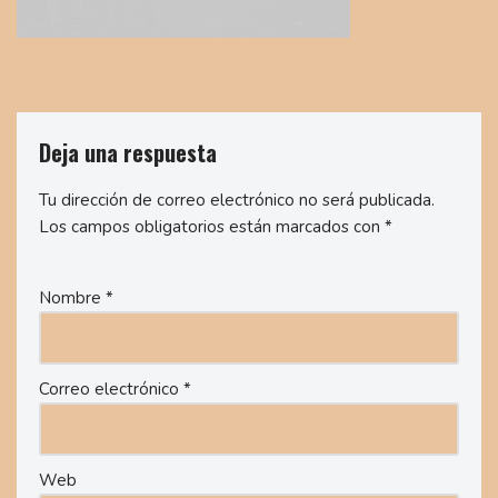
Deja una respuesta
Tu dirección de correo electrónico no será publicada.
Los campos obligatorios están marcados con
*
Nombre
*
Correo electrónico
*
Web