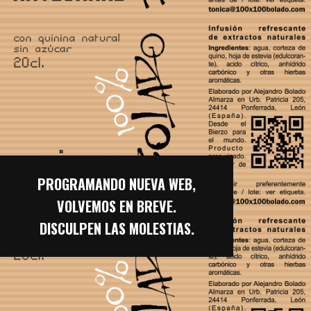
Saltar
al
contenido
PROGRAMANDO NUEVA WEB,
VOLVEMOS EN BREVE.
DISCULPEN LAS MOLESTIAS.