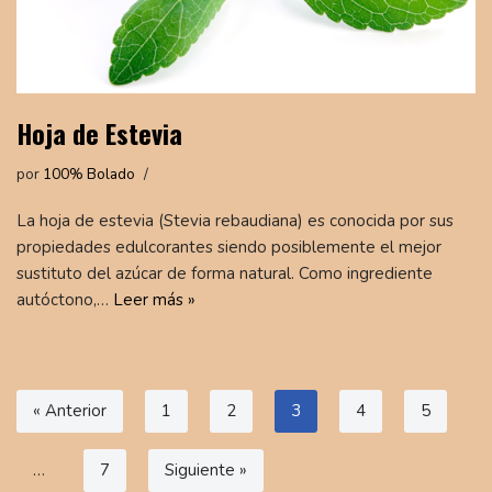
Hoja de Estevia
por
100% Bolado
La hoja de estevia (Stevia rebaudiana) es conocida por sus
propiedades edulcorantes siendo posiblemente el mejor
sustituto del azúcar de forma natural. Como ingrediente
autóctono,…
Leer más »
« Anterior
1
2
3
4
5
…
7
Siguiente »